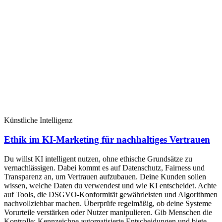
Künstliche Intelligenz
Ethik im KI-Marketing für nachhaltiges Vertrauen
Du willst KI intelligent nutzen, ohne ethische Grundsätze zu
vernachlässigen. Dabei kommt es auf Datenschutz, Fairness und
Transparenz an, um Vertrauen aufzubauen. Deine Kunden sollen
wissen, welche Daten du verwendest und wie KI entscheidet. Achte
auf Tools, die DSGVO-Konformität gewährleisten und Algorithmen
nachvollziehbar machen. Überprüfe regelmäßig, ob deine Systeme
Vorurteile verstärken oder Nutzer manipulieren. Gib Menschen die
Kontrolle: Kennzeichne automatisierte Entscheidungen und biete