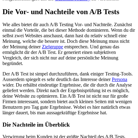
Die Vor- und Nachteile von A/B Tests
Wie alles bietet dir auch A/B Testing Vor- und Nachteile. Zunächst
einmal die Vorteile, die bei dieser Methode dominieren. Wenn du dir
selbst zwei Websites anschaust, dann hast du relativ schnell eine
Meinung, welche die bessere ist. Doch diese Meinung muss nicht
der Meinung deiner
Zielgruppe
entsprechen. Und genau das
ermöglicht dir der A/B Test. Er generiert einen subjektiven
Vergleich, der sich nicht nur auf deine persönliche Meinung
begründet.
Der A/B Test ist simpel durchzuführen, dank einiger Testing-Tools.
Ausserdem spiegelt es sehr deutlich das Interesse deiner
Persona
wider. Du erhältst eindeutige Ergebnisse, die dir durch die Analyse
geliefert werden. Direkt nach der Ergebnisprüfung ist es möglich,
deine Website zu optimieren. Ein A/B Test ist nicht nur für große
Firmen interessant, sondern bietet auch kleinen Seiten mit wenigen
Benutzern pro Tag gute Ergebnisse. Wobei es hier natürlich etwas
länger dauert, bis man aussagekräftige Ergebnisse hat.
Die Nachteile im Überblick
Verwirrung beim Kunden ist der größte Nachteil des A/B Tests.