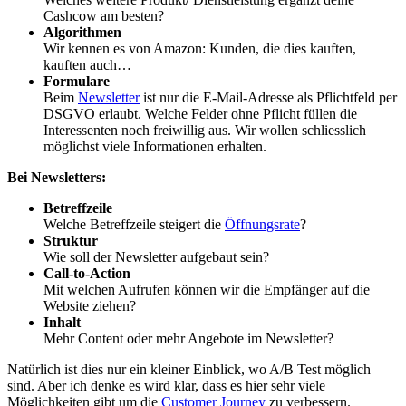
Cashcow am besten?
Algorithmen
Wir kennen es von Amazon: Kunden, die dies kauften,
kauften auch…
Formulare
Beim
Newsletter
ist nur die E-Mail-Adresse als Pflichtfeld per
DSGVO erlaubt. Welche Felder ohne Pflicht füllen die
Interessenten noch freiwillig aus. Wir wollen schliesslich
möglichst viele Informationen erhalten.
Bei Newsletters:
Betreffzeile
Welche Betreffzeile steigert die
Öffnungsrate
?
Struktur
Wie soll der Newsletter aufgebaut sein?
Call-to-Action
Mit welchen Aufrufen können wir die Empfänger auf die
Website ziehen?
Inhalt
Mehr Content oder mehr Angebote im Newsletter?
Natürlich ist dies nur ein kleiner Einblick, wo A/B Test möglich
sind. Aber ich denke es wird klar, dass es hier sehr viele
Möglichkeiten gibt um die
Customer Journey
zu verbessern.