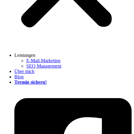
Leistungen
E-Mail-Marketing
SEO Management
Über mich
Blog
Termin sichern!