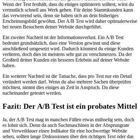
Wenn der Test festhält, dass du einiges optimieren solltest, wirst du
vermutlich schnell ans Werk gehen. Für deine Stammkunden kann
das verwirrend sein, denn sie haben sich an dein bisheriges
Erscheinungsbild gewöhnt. Der A/B Test wird daher optimalerweise
bei neuen Besuchern deiner Website durchgeführt.
Ein zweiter Nachteil ist der Informationsverlust. Ein A/B Test
bedeutet grundsätzlich, dass eine Version gewinnt und diese
anschließend umgesetzt wird. Dadurch könntest du einige Kunden
verlieren, doch dies ist meistens sehr gut zu verschmerzen. Da der
Großteil deiner Kunden ein besseres Erlebnis auf deiner Website
haben.
Ein weiterer Nachteil ist die Tatsache, dass pro Test nur ein Detail
verändert werden darf. Wenn du also mehrere Sachen überprüfen
möchtest, nimmt dies einiges an Zeit in Anspruch. Da diese
nacheinander getestet werden.
Fazit: Der A/B Test ist ein probates Mittel
Ja, der A/B Test mag in manchen Fällen etwas mühselig sein, doch
es lohnt sich. Denn da auch Suchmaschinen in der Absprungrate
und Verweildauer einen Indikator für eine hochwertige Website
sehen, sollten lange Diskussionen über den richtigen Text oder das