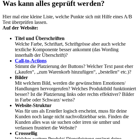
Was kann alles geprüft werden?
Hier mal eine kleine Liste, welche Punkte sich mit Hilfe eines A/B
Test überprüfen lassen.
Auf der Website:
Titel und Überschriften
Welche Farbe, Schriftart, Schriftgrösse aber auch welche
textliche Komponente besser ankommt (das Wording
innerhalb der Überschrift)?
Call-to-Actions
Stimmt die Platzierung der Buttons? Welcher Text passt eher
(„kaufen“, „zum Warenkorb hinzufügen“, „bestellen“ etc.)?
Bilder
Mit welchem Bild, werden die gewünschten Emotionen/
Handlungen hervorgerufen? Welches Produktbild funktioniert
besser? Ist die Platzierung links oder rechts effektiver? Bilder
in Farbe oder Schwarz/ weiss?
Website-Struktur
Was für uns als Ersteller logisch erscheint, muss für deine
Kunden noch lange nicht nachvollziehbar sein. Finden die
Kunden alles was sie suchen oder irren sie umher und
verlassen frustriert die Website?
Crosssellig
Welches weitere Produkt/ Dienstleistung ergänzt deine