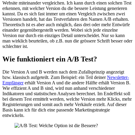
Website miteinander vergleichen. Ich kann durch einen solchen Test
erkennen, mit welcher Version du die bessere Leistung generieren
kannst. Da es sich fast immer um einen Vergleich zwischen zwei
Versionen handelt, hat das Testverfahren den Namen A/B erhalten.
Theoretisch ist es aber auch möglich, dass drei oder mehr Entwürfe
einander gegenübergestellt werden. Wobei sich jede einzelne
Version nur durch ein einziges Detail unterscheidet. Nur so kann
man wirklich beurteilen, ob z.B. nun die grössere Schrift besser oder
schlechter ist.
Wie funktioniert ein A/B Test?
Die Version A und B werden nach dem Zufallsprinzip angezeigt
bzw. klassisch aufgeteilt. Zum Beispiel: ein Teil deiner
Newsletter-
Empfänger
erhält Version A und die andere Hälfte erhält Version B.
Wie effizient A und B sind, wird nun anhand verschiedener
Indikatoren und statistischen Analysen berechnet. Im Endeffekt soll
bei diesem Test ermittelt werden, welche Version mehr Klicks, mehr
Registrierungen und somit auch mehr Verkäufe erzielt. Auf dieser
Basis kann ich für dich eine passende Marketingstrategie
entwickeln.