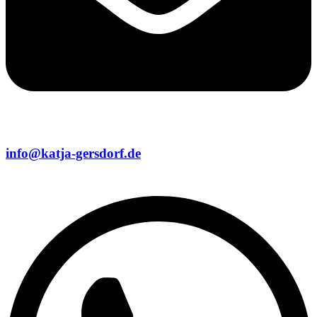
info@katja-gersdorf.de