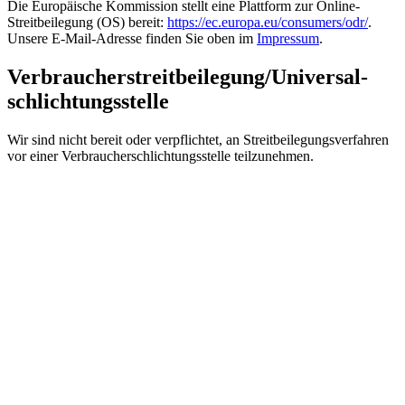
Die Europäische Kommission stellt eine Plattform zur Online-
Streitbeilegung (OS) bereit:
https://ec.europa.eu/consumers/odr/
.
Unsere E-Mail-Adresse finden Sie oben im
Impressum
.
Verbraucher­streit­beilegung/Universal­
schlichtungs­stelle
Wir sind nicht bereit oder verpflichtet, an Streitbeilegungsverfahren
vor einer Verbraucherschlichtungsstelle teilzunehmen.