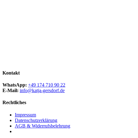
Kontakt
WhatsApp:
+49 174 710 90 22
E-Mail:
info@katja-gersdorf.de
Rechtliches
Impressum
Datenschutzerklärung
AGB & Widerrufsbelehrung