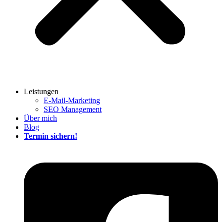
Leistungen
E-Mail-Marketing
SEO Management
Über mich
Blog
Termin sichern!