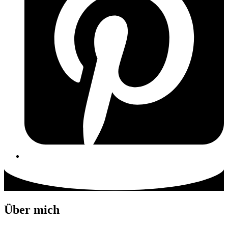
Über mich