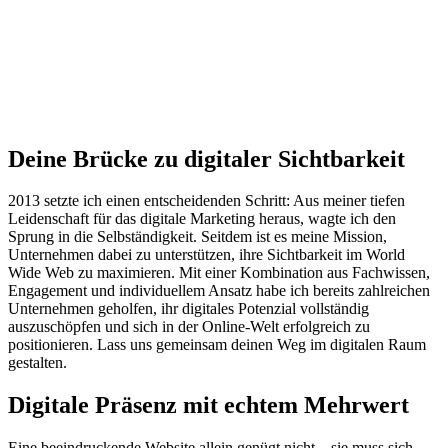
Deine Brücke zu digitaler Sichtbarkeit
2013 setzte ich einen entscheidenden Schritt: Aus meiner tiefen
Leidenschaft für das digitale Marketing heraus, wagte ich den
Sprung in die Selbständigkeit. Seitdem ist es meine Mission,
Unternehmen dabei zu unterstützen, ihre Sichtbarkeit im World
Wide Web zu maximieren. Mit einer Kombination aus Fachwissen,
Engagement und individuellem Ansatz habe ich bereits zahlreichen
Unternehmen geholfen, ihr digitales Potenzial vollständig
auszuschöpfen und sich in der Online-Welt erfolgreich zu
positionieren. Lass uns gemeinsam deinen Weg im digitalen Raum
gestalten.
Digitale Präsenz mit echtem Mehrwert
Eine beeindruckende Website allein genügt nicht – sie muss sich