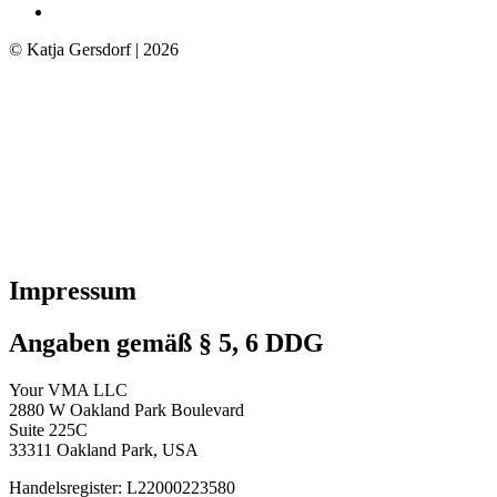
© Katja Gersdorf | 2026
Impressum
Angaben gemäß § 5, 6 DDG
Your VMA LLC
2880 W Oakland Park Boulevard
Suite 225C
33311 Oakland Park, USA
Handelsregister: L22000223580