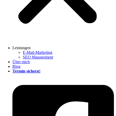
Leistungen
E-Mail-Marketing
SEO Management
Über mich
Blog
Termin sichern!