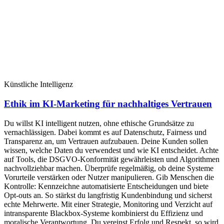
Künstliche Intelligenz
Ethik im KI-Marketing für nachhaltiges Vertrauen
Du willst KI intelligent nutzen, ohne ethische Grundsätze zu
vernachlässigen. Dabei kommt es auf Datenschutz, Fairness und
Transparenz an, um Vertrauen aufzubauen. Deine Kunden sollen
wissen, welche Daten du verwendest und wie KI entscheidet. Achte
auf Tools, die DSGVO-Konformität gewährleisten und Algorithmen
nachvollziehbar machen. Überprüfe regelmäßig, ob deine Systeme
Vorurteile verstärken oder Nutzer manipulieren. Gib Menschen die
Kontrolle: Kennzeichne automatisierte Entscheidungen und biete
Opt-outs an. So stärkst du langfristig Kundenbindung und sicherst
echte Mehrwerte. Mit einer Strategie, Monitoring und Verzicht auf
intransparente Blackbox-Systeme kombinierst du Effizienz und
moralische Verantwortung. Du vereinst Erfolg und Respekt, so wird