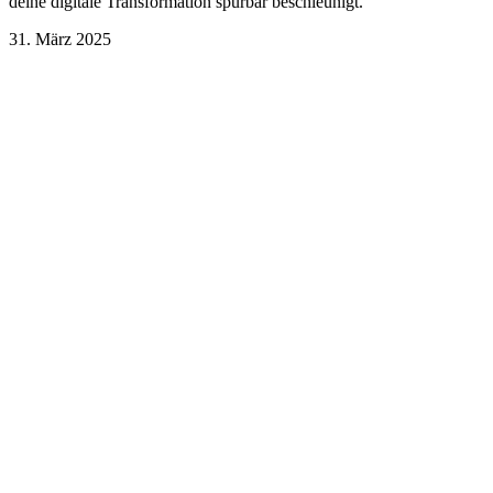
deine digitale Transformation spürbar beschleunigt.
31. März 2025