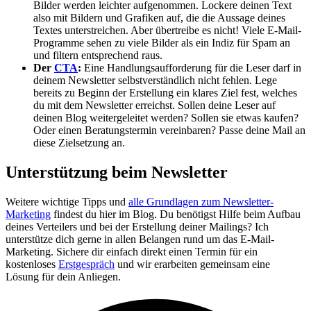
Bilder werden leichter aufgenommen. Lockere deinen Text
also mit Bildern und Grafiken auf, die die Aussage deines
Textes unterstreichen. Aber übertreibe es nicht! Viele E-Mail-
Programme sehen zu viele Bilder als ein Indiz für Spam an
und filtern entsprechend raus.
Der
CTA
:
Eine Handlungsaufforderung für die Leser darf in
deinem Newsletter selbstverständlich nicht fehlen. Lege
bereits zu Beginn der Erstellung ein klares Ziel fest, welches
du mit dem Newsletter erreichst. Sollen deine Leser auf
deinen Blog weitergeleitet werden? Sollen sie etwas kaufen?
Oder einen Beratungstermin vereinbaren? Passe deine Mail an
diese Zielsetzung an.
Unterstützung beim Newsletter
Weitere wichtige Tipps und
alle Grundlagen zum Newsletter-
Marketing
findest du hier im Blog. Du benötigst Hilfe beim Aufbau
deines Verteilers und bei der Erstellung deiner Mailings? Ich
unterstütze dich gerne in allen Belangen rund um das E-Mail-
Marketing. Sichere dir einfach direkt einen Termin für ein
kostenloses
Erstgespräch
und wir erarbeiten gemeinsam eine
Lösung für dein Anliegen.