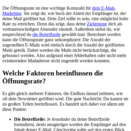
Die Öffnungsrate ist eine wichtige Kennzahl für
dein E-Mail-
Marketing
. Sie zeigt dir, wie hoch der Anteil der Empfänger ist, der
deine Mail geöffnet hat. Dein Ziel sollte es sein, eine möglichst hohe
Rate zu erreichen. Denn das zeigt, dass deine
Zielgruppe
dich als
vertrauenswürdigen Absender einstuft. Außerdem siehst du, wie
ansprechend du
die Betreffzeile
gewählt hast. Berechnet werden
kann die Öffnungsrate ganz unkompliziert: Die Anzahl der
zugestellten E-Mails wird einfach durch die Anzahl der geöffneten
Mails geteilt. Dabei werden die Mails nicht berücksichtigt, die
gebounct werden. Also aufgrund einer fehlerhaften oder nicht mehr
existierenden Mailadresse nicht zugestellt werden konnten.
Welche Faktoren beeinflussen die
Öffnungsrate?
Es gibt gleich mehrere Faktoren, die Einfluss darauf nehmen, wie
oft dein Newsletter geöffnet wird. Die gute Nachricht: Du kannst sie
zu großen Teilen beeinflussen. Es handelt sich dabei vor allem um
diese Punkte:
Die Betreffzeile:
Je fesselnder du deine Betreffzeile
formulierst, desto neugieriger werden die Empfänger auf den
Inhalt deiner E-Mail. Gleichzeitig sollte auf den ersten Blick