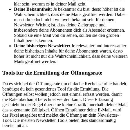
klar sein, worum es in deiner Mail geht.
Deine Bekanntheit:
Je bekannter du bist, desto höher ist die
Wahrscheinlichkeit, dass deine Mails geöffnet werden. Dabei
musst du jedoch nicht weltweit bekannt sein für deinen
Newsletter. Wichtig ist, dass deine Zielgruppe und
insbesondere deine Abonnenten dich als Absender erkennen.
Sobald sie eine Mail von dir sehen, sollten sie den groben
Inhalt bereits kennen.
Deine bisherigen Newsletter:
Je relevanter und interessanter
deine bisherigen Inhalte für deine Abonnenten waren, desto
höher ist nicht nur die Wahrscheinlichkeit, dass deine weiteren
Mails geöffnet werden.
Tools für die Ermittlung der Öffnungsrate
Da es sich bei der Öffnungsrate um einfache Rechenschritte handelt,
benötigst du kein gesondertes Tool für die Ermittlung. Die
Öffnungen selbst wollen jedoch erst einmal erfasst werden, damit
die Rate überhaupt berechnet werden kann. Diese Erfassung
geschieht in der Regel über eine kleine Grafik innerhalb deiner Mail,
das sogenannte Zählpixel. Öffnen Empfänger deine E-Mail, wird
das Pixel ausgelöst und meldet die Öffnung an dein Newsletter-
Tool. Die meisten Newsletter-Tools bieten dies standardmäßig
bereits mit an.