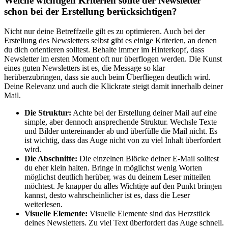
Welche wichtigen Kriterien sollte der Newsletter
schon bei der Erstellung berücksichtigen?
Nicht nur deine Betreffzeile gilt es zu optimieren. Auch bei der
Erstellung des Newsletters selbst gibt es einige Kriterien, an denen
du dich orientieren solltest. Behalte immer im Hinterkopf, dass
Newsletter im ersten Moment oft nur überflogen werden. Die Kunst
eines guten Newsletters ist es, die Message so klar
herüberzubringen, dass sie auch beim Überfliegen deutlich wird.
Deine Relevanz und auch die Klickrate steigt damit innerhalb deiner
Mail.
Die Struktur:
Achte bei der Erstellung deiner Mail auf eine
simple, aber dennoch ansprechende Struktur. Wechsle Texte
und Bilder untereinander ab und überfülle die Mail nicht. Es
ist wichtig, dass das Auge nicht von zu viel Inhalt überfordert
wird.
Die Abschnitte:
Die einzelnen Blöcke deiner E-Mail solltest
du eher klein halten. Bringe in möglichst wenig Worten
möglichst deutlich herüber, was du deinem Leser mitteilen
möchtest. Je knapper du alles Wichtige auf den Punkt bringen
kannst, desto wahrscheinlicher ist es, dass die Leser
weiterlesen.
Visuelle Elemente:
Visuelle Elemente sind das Herzstück
deines Newsletters. Zu viel Text überfordert das Auge schnell.