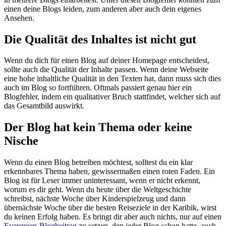
einen deine Blogs leiden, zum anderen aber auch dein eigenes
Ansehen.
Die Qualität des Inhaltes ist nicht gut
Wenn du dich für einen Blog auf deiner Homepage entscheidest,
sollte auch die Qualität der Inhalte passen. Wenn deine Webseite
eine hohe inhaltliche Qualität in den Texten hat, dann muss sich dies
auch im Blog so fortführen. Oftmals passiert genau hier ein
Blogfehler, indem ein qualitativer Bruch stattfindet, welcher sich auf
das Gesamtbild auswirkt.
Der Blog hat kein Thema oder keine
Nische
Wenn du einen Blog betreiben möchtest, solltest du ein klar
erkennbares Thema haben, gewissermaßen einen roten Faden. Ein
Blog ist für Leser immer uninteressant, wenn er nicht erkennt,
worum es dir geht. Wenn du heute über die Weltgeschichte
schreibst, nächste Woche über Kinderspielzeug und dann
übernächste Woche über die besten Reiseziele in der Karibik, wirst
du keinen Erfolg haben. Es bringt dir aber auch nichts, nur auf einen
Evergreen-Blogbeitrag
zu setzen, den jeder Blog schon hatte, auch