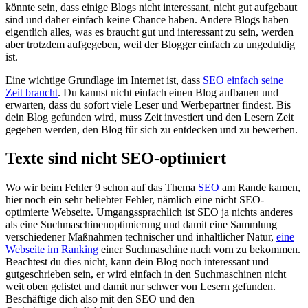
könnte sein, dass einige Blogs nicht interessant, nicht gut aufgebaut
sind und daher einfach keine Chance haben. Andere Blogs haben
eigentlich alles, was es braucht gut und interessant zu sein, werden
aber trotzdem aufgegeben, weil der Blogger einfach zu ungeduldig
ist.
Eine wichtige Grundlage im Internet ist, dass
SEO einfach seine
Zeit braucht
. Du kannst nicht einfach einen Blog aufbauen und
erwarten, dass du sofort viele Leser und Werbepartner findest. Bis
dein Blog gefunden wird, muss Zeit investiert und den Lesern Zeit
gegeben werden, den Blog für sich zu entdecken und zu bewerben.
Texte sind nicht SEO-optimiert
Wo wir beim Fehler 9 schon auf das Thema
SEO
am Rande kamen,
hier noch ein sehr beliebter Fehler, nämlich eine nicht SEO-
optimierte Webseite. Umgangssprachlich ist SEO ja nichts anderes
als eine Suchmaschinenoptimierung und damit eine Sammlung
verschiedener Maßnahmen technischer und inhaltlicher Natur,
eine
Webseite im Ranking
einer Suchmaschine nach vorn zu bekommen.
Beachtest du dies nicht, kann dein Blog noch interessant und
gutgeschrieben sein, er wird einfach in den Suchmaschinen nicht
weit oben gelistet und damit nur schwer von Lesern gefunden.
Beschäftige dich also mit den SEO und den