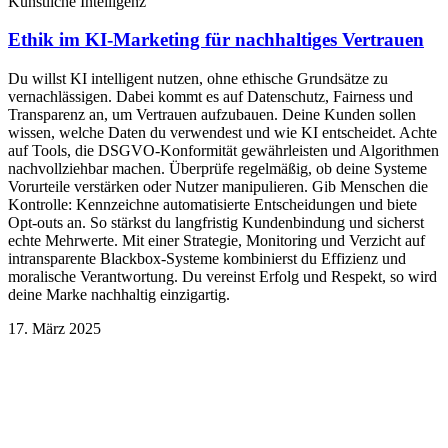
Künstliche Intelligenz
Ethik im KI-Marketing für nachhaltiges Vertrauen
Du willst KI intelligent nutzen, ohne ethische Grundsätze zu
vernachlässigen. Dabei kommt es auf Datenschutz, Fairness und
Transparenz an, um Vertrauen aufzubauen. Deine Kunden sollen
wissen, welche Daten du verwendest und wie KI entscheidet. Achte
auf Tools, die DSGVO-Konformität gewährleisten und Algorithmen
nachvollziehbar machen. Überprüfe regelmäßig, ob deine Systeme
Vorurteile verstärken oder Nutzer manipulieren. Gib Menschen die
Kontrolle: Kennzeichne automatisierte Entscheidungen und biete
Opt-outs an. So stärkst du langfristig Kundenbindung und sicherst
echte Mehrwerte. Mit einer Strategie, Monitoring und Verzicht auf
intransparente Blackbox-Systeme kombinierst du Effizienz und
moralische Verantwortung. Du vereinst Erfolg und Respekt, so wird
deine Marke nachhaltig einzigartig.
17. März 2025