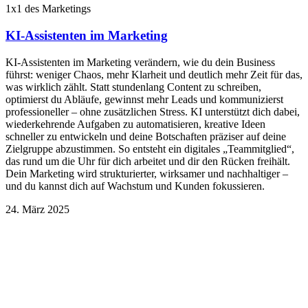
1x1 des Marketings
KI-Assistenten im Marketing
KI-Assistenten im Marketing verändern, wie du dein Business
führst: weniger Chaos, mehr Klarheit und deutlich mehr Zeit für das,
was wirklich zählt. Statt stundenlang Content zu schreiben,
optimierst du Abläufe, gewinnst mehr Leads und kommunizierst
professioneller – ohne zusätzlichen Stress. KI unterstützt dich dabei,
wiederkehrende Aufgaben zu automatisieren, kreative Ideen
schneller zu entwickeln und deine Botschaften präziser auf deine
Zielgruppe abzustimmen. So entsteht ein digitales „Teammitglied“,
das rund um die Uhr für dich arbeitet und dir den Rücken freihält.
Dein Marketing wird strukturierter, wirksamer und nachhaltiger –
und du kannst dich auf Wachstum und Kunden fokussieren.
24. März 2025