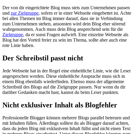
Der von dir eingerichtete Blog muss stets zum Unternehmen passen
und
zur Zielgruppe
, sofern er in einer Webseite eingebettet ist. Achte
bei allen Themen im Blog immer darauf, dass sie in Verbindung
zum Unternehmen stehen, ansonsten wird dein Blog eher störend
wahrgenommen. Auch muss dein Blog ansprechend sein für die
Zielgruppe
, da er sonst Fragen aufwirft. Eine einzelne Webseite als
Blog hat den Vorteil freier zu sein im Thema, sollte aber auch eine
rote Linie haben.
Der Schreibstil passt nicht
Jede Webseite hat in der Regel eine einheitliche Linie, wie die Leser
angesprochen werden. Diese einheitliche Ansprache muss sich in
einem Blog ebenfalls wiederfinden. Ebenso muss der allgemeine
Schreibstil des Blogs auf die Zielgruppe passen. Nur wenn du dir
darüber Gedanken macht hast, kannst du beim Leser punkten.
Nicht exklusiver Inhalt als Blogfehler
Professionelle Blogger können mehrere Blogs parallel betreuen und
mit Inhalten füllen. Allerdings solltest du als Blogger darauf achten,
dass du jeden Blog mit exklusivem Inhalt füllst und nicht einen Text
in mehrere Blogs einarbeitest. Unter diesen Blogfehler könnten zum