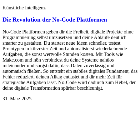
Künstliche Intelligenz
Die Revolution der No-Code Plattformen
No-Code Plattformen geben dir die Freiheit, digitale Projekte ohne
Programmierung selbst umzusetzen und deine Abläufe deutlich
smarter zu gestalten. Du startest neue Ideen schneller, testest
Prototypen in kürzester Zeit und automatisierst wiederkehrende
Aufgaben, die sonst wertvolle Stunden kosten. Mit Tools wie
Make.com und n8n verbindest du deine Systeme nahtlos
miteinander und sorgst dafür, dass Daten zuverlässig und
automatisch fließen. So entsteht ein stabiles digitales Fundament, das
Fehler reduziert, deinen Alltag entlastet und dir mehr Zeit für
strategische Aufgaben lässt. No-Code wird dadurch zum Hebel, der
deine digitale Transformation spürbar beschleunigt.
31. März 2025