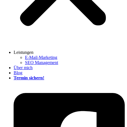
Leistungen
E-Mail-Marketing
SEO Management
Über mich
Blog
Termin sichern!