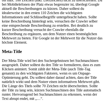
bis max. 160 Zeichen (inkl. Leerzeichen) nicht zu überschreiten. Da
bei Mobiltelefonen der Platz etwas begrenzter ist, überlegt Google
aktuell die Beschreibungen zu kürzen. Daher solltest du
idealerweise in den ersten 110 Zeichen die wichtigsten
Informationen und Schlüsselbegriffe untergebracht haben. Sollte
keine Beschreibung hinterlegt sein, versuchen die Crawler selber
eine entsprechende Beschreibung zu erstellen. Bei deutlich zu
kurzer Beschreibung versucht der Crawler ebenfalls die
Beschreibung zu ergänzen, um dem Nutzer einen bestmöglichen
Mehrwert zu bieten. Für Google ist der Mehrwert für die Nutzer das
höchste Element.
Meta-Title
Der Meta-Title wird bei den Suchergebnissen bei Suchmaschinen
ausgespielt. Daher solltest du den Title so formulieren, dass es zum
Klicken animiert. Somit zählt der Meta-Title (auch Title-Tag
genannt) zu den wichtigsten Faktoren, wenn es um Onpage-
Optimierung geht. Du solltest daher darauf achten, dass der Title
natürlich wirkt und dem Nutzer einen informativen Mehrwert gibt.
Die Länge des Titels sollte 70 Zeichen nicht überschreiten. Sollte
der Title zu lang sein, kürzen Suchmaschinen den Title automatisch
runter. Hervorragend bei Suchmaschinen zu erkennen, wenn der
Text abrupt endet, mit „…“.