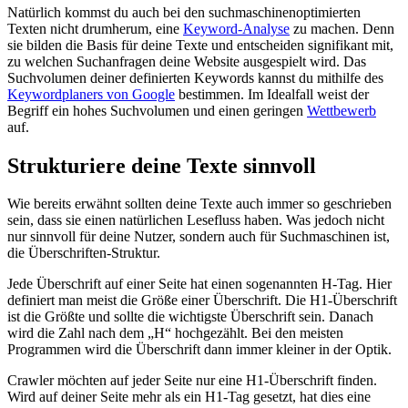
Natürlich kommst du auch bei den suchmaschinenoptimierten
Texten nicht drumherum, eine
Keyword-Analyse
zu machen. Denn
sie bilden die Basis für deine Texte und entscheiden signifikant mit,
zu welchen Suchanfragen deine Website ausgespielt wird. Das
Suchvolumen deiner definierten Keywords kannst du mithilfe des
Keywordplaners von Google
bestimmen. Im Idealfall weist der
Begriff ein hohes Suchvolumen und einen geringen
Wettbewerb
auf.
Strukturiere deine Texte sinnvoll
Wie bereits erwähnt sollten deine Texte auch immer so geschrieben
sein, dass sie einen natürlichen Lesefluss haben. Was jedoch nicht
nur sinnvoll für deine Nutzer, sondern auch für Suchmaschinen ist,
die Überschriften-Struktur.
Jede Überschrift auf einer Seite hat einen sogenannten H-Tag. Hier
definiert man meist die Größe einer Überschrift. Die H1-Überschrift
ist die Größte und sollte die wichtigste Überschrift sein. Danach
wird die Zahl nach dem „H“ hochgezählt. Bei den meisten
Programmen wird die Überschrift dann immer kleiner in der Optik.
Crawler möchten auf jeder Seite nur eine H1-Überschrift finden.
Wird auf deiner Seite mehr als ein H1-Tag gesetzt, hat dies eine