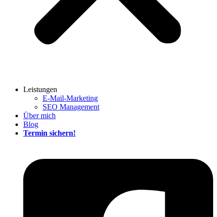
Leistungen
E-Mail-Marketing
SEO Management
Über mich
Blog
Termin sichern!