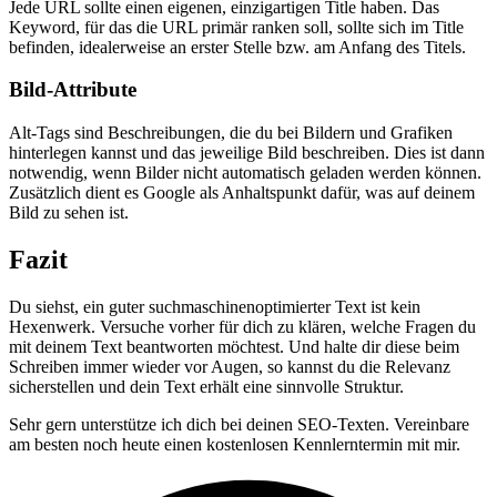
Jede URL sollte einen eigenen, einzigartigen Title haben. Das
Keyword, für das die URL primär ranken soll, sollte sich im Title
befinden, idealerweise an erster Stelle bzw. am Anfang des Titels.
Bild-Attribute
Alt-Tags sind Beschreibungen, die du bei Bildern und Grafiken
hinterlegen kannst und das jeweilige Bild beschreiben. Dies ist dann
notwendig, wenn Bilder nicht automatisch geladen werden können.
Zusätzlich dient es Google als Anhaltspunkt dafür, was auf deinem
Bild zu sehen ist.
Fazit
Du siehst, ein guter suchmaschinenoptimierter Text ist kein
Hexenwerk. Versuche vorher für dich zu klären, welche Fragen du
mit deinem Text beantworten möchtest. Und halte dir diese beim
Schreiben immer wieder vor Augen, so kannst du die Relevanz
sicherstellen und dein Text erhält eine sinnvolle Struktur.
Sehr gern unterstütze ich dich bei deinen SEO-Texten. Vereinbare
am besten noch heute einen kostenlosen Kennlerntermin mit mir.