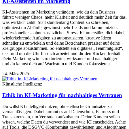
KI-Assistenten im Marketing
KI-Assistenten im Marketing verändern, wie du dein Business
führst: weniger Chaos, mehr Klarheit und deutlich mehr Zeit für das,
was wirklich zählt. Statt stundenlang Content zu schreiben,
optimierst du Abläufe, gewinnst mehr Leads und kommunizierst
professioneller – ohne zusätzlichen Stress. KI unterstützt dich dabei,
wiederkehrende Aufgaben zu automatisieren, kreative Ideen
schneller zu entwickeln und deine Botschaften präziser auf deine
Zielgruppe abzustimmen. So entsteht ein digitales „Teammitglied“,
das rund um die Uhr für dich arbeitet und dir den Rücken freihält.
Dein Marketing wird strukturierter, wirksamer und nachhaltiger –
und du kannst dich auf Wachstum und Kunden fokussieren.
24. März 2025
Künstliche Intelligenz
Ethik im KI-Marketing für nachhaltiges Vertrauen
Du willst KI intelligent nutzen, ohne ethische Grundsätze zu
vernachlässigen. Dabei kommt es auf Datenschutz, Fairness und
Transparenz an, um Vertrauen aufzubauen. Deine Kunden sollen
wissen, welche Daten du verwendest und wie KI entscheidet. Achte
auf Tools, die DSGVO-Konformität gewährleisten und Algorithmen