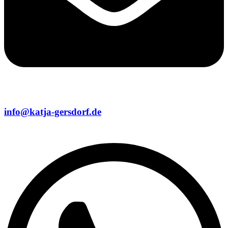
info@katja-gersdorf.de