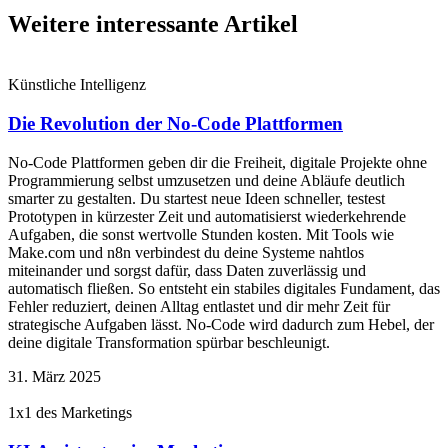
Weitere interessante Artikel
Künstliche Intelligenz
Die Revolution der No-Code Plattformen
No-Code Plattformen geben dir die Freiheit, digitale Projekte ohne
Programmierung selbst umzusetzen und deine Abläufe deutlich
smarter zu gestalten. Du startest neue Ideen schneller, testest
Prototypen in kürzester Zeit und automatisierst wiederkehrende
Aufgaben, die sonst wertvolle Stunden kosten. Mit Tools wie
Make.com und n8n verbindest du deine Systeme nahtlos
miteinander und sorgst dafür, dass Daten zuverlässig und
automatisch fließen. So entsteht ein stabiles digitales Fundament, das
Fehler reduziert, deinen Alltag entlastet und dir mehr Zeit für
strategische Aufgaben lässt. No-Code wird dadurch zum Hebel, der
deine digitale Transformation spürbar beschleunigt.
31. März 2025
1x1 des Marketings