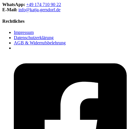
WhatsApp:
+49 174 710 90 22
E-Mail:
info@katja-gersdorf.de
Rechtliches
Impressum
Datenschutzerklärung
AGB & Widerrufsbelehrung